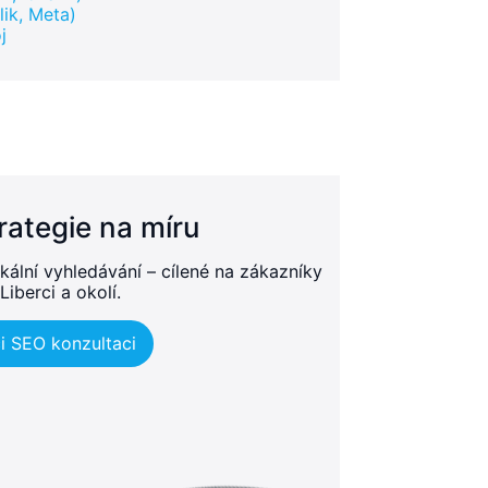
ik, Meta)
j
rategie na míru
kální vyhledávání – cílené na zákazníky
Liberci a okolí.
i SEO konzultaci