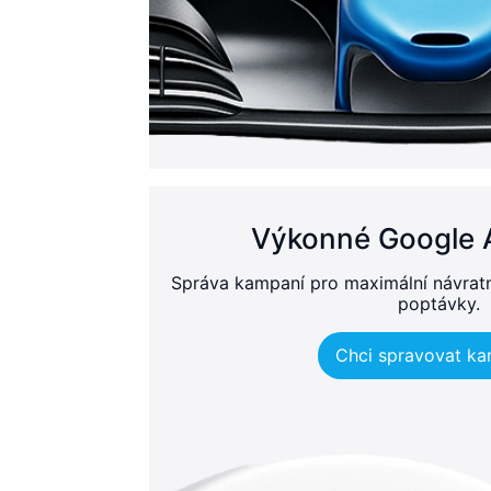
Výkonné Google 
Správa kampaní pro maximální návrat
poptávky.
Chci spravovat k