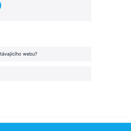
távajícího webu?