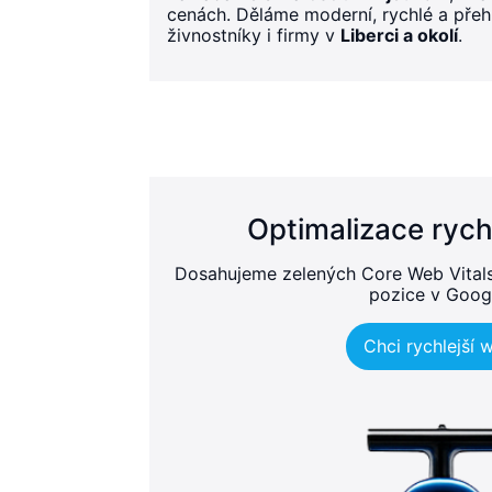
cenách. Děláme moderní, rychlé a pře
živnostníky i firmy v
Liberci a okolí
.
Optimalizace rych
Dosahujeme zelených Core Web Vitals, 
pozice v Goog
Chci rychlejší 