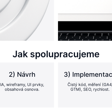
Jak spolupracujeme
2) Návrh
3) Implementa
IA, wireframy, UI prvky,
Čistý kód, měření (GA4
obsahová osnova.
GTM), SEO, rychlost.