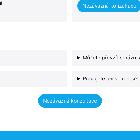
í
Nezávazná konzultace
Můžete převzít správu s
Pracujete jen v Liberci?
Nezávazná konzultace