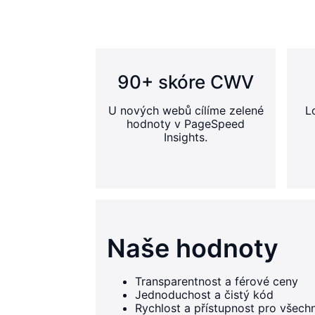
90+ skóre CWV
U nových webů cílíme zelené
L
hodnoty v PageSpeed
Insights.
Naše hodnoty
Transparentnost a férové ceny
Jednoduchost a čistý kód
Rychlost a přístupnost pro všech