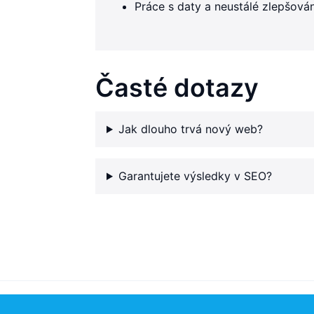
Práce s daty a neustálé zlepšován
Časté dotazy
Jak dlouho trvá nový web?
Garantujete výsledky v SEO?