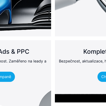
Ads & PPC
Komplet
nost. Zaměřeno na leady a
Bezpečnost, aktualizace, 
ampaně
Ch