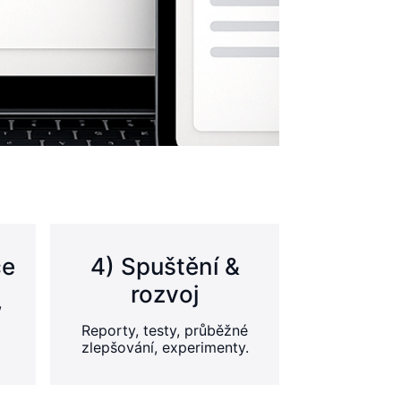
ce
4) Spuštění &
rozvoj
,
Reporty, testy, průběžné
zlepšování, experimenty.