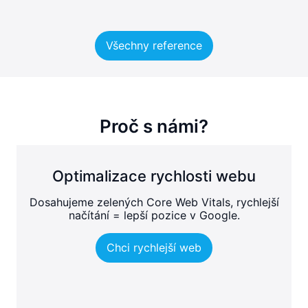
Všechny reference
Proč s námi?
Optimalizace rychlosti webu
Dosahujeme zelených Core Web Vitals, rychlejší
načítání = lepší pozice v Google.
Chci rychlejší web