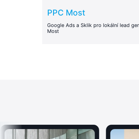
PPC Most
Google Ads a Sklik pro lokální lead gen
Most