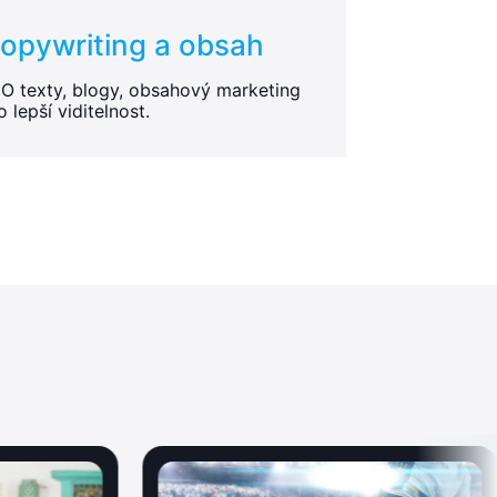
opywriting a obsah
O texty, blogy, obsahový marketing
o lepší viditelnost.