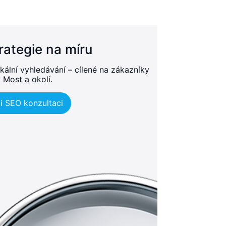
rategie na míru
kální vyhledávání – cílené na zákazníky
 Most a okolí.
i SEO konzultaci