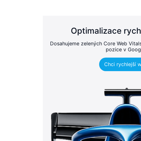
Optimalizace rych
Dosahujeme zelených Core Web Vitals, 
pozice v Goog
Chci rychlejší 