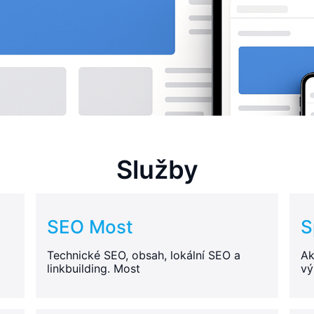
Služby
SEO Most
S
Technické SEO, obsah, lokální SEO a
Ak
linkbuilding. Most
vý