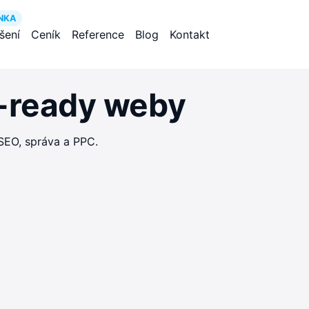
NKA
ešení
Ceník
Reference
Blog
Kontakt
O-ready weby
SEO, správa a PPC.