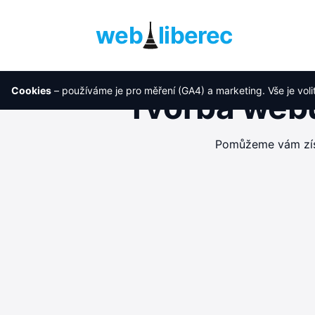
web
liberec
Cookies
– používáme je pro měření (GA4) a marketing. Vše je voli
Tvorba webu
Pomůžeme vám získ