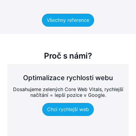
Všechny reference
Proč s námi?
Optimalizace rychlosti webu
Dosahujeme zelených Core Web Vitals, rychlejší
načítání = lepší pozice v Google.
Chci rychlejší web