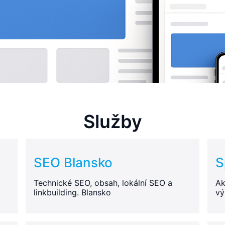
Služby
SEO Blansko
S
Technické SEO, obsah, lokální SEO a
Ak
linkbuilding. Blansko
vý