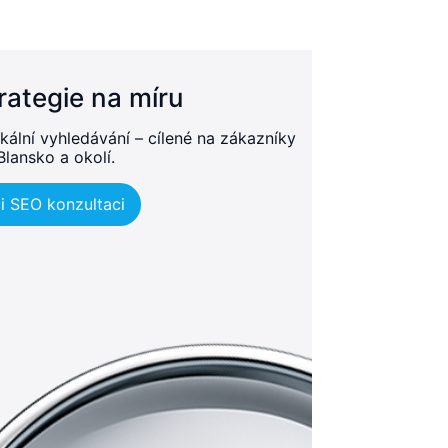
rategie na míru
kální vyhledávání – cílené na zákazníky
Blansko a okolí.
i SEO konzultaci