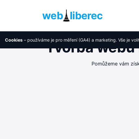
web
liberec
Cookies
– používáme je pro měření (GA4) a marketing. Vše je voli
Tvorba webu 
Pomůžeme vám získat