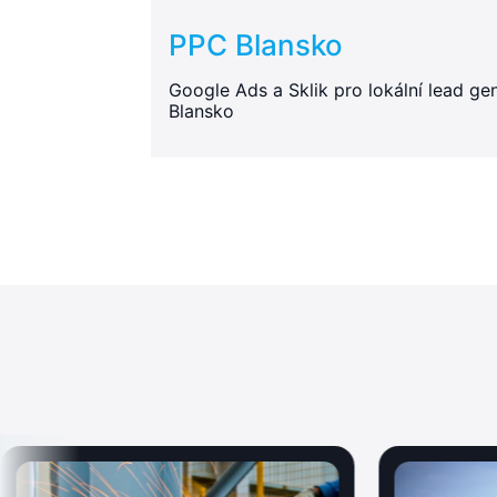
PPC Blansko
Google Ads a Sklik pro lokální lead gen
Blansko