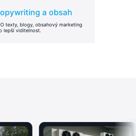
opywriting a obsah
O texty, blogy, obsahový marketing
o lepší viditelnost.