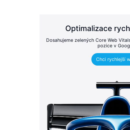
Optimalizace rych
Dosahujeme zelených Core Web Vitals, 
pozice v Goog
Chci rychlejší 