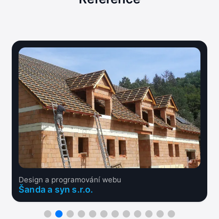
Design a programování webu
Šanda a syn s.r.o.