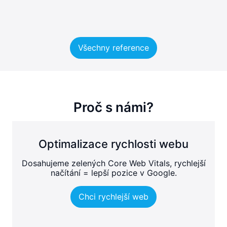
Všechny reference
Proč s námi?
Optimalizace rychlosti webu
Dosahujeme zelených Core Web Vitals, rychlejší
načítání = lepší pozice v Google.
Chci rychlejší web