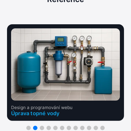
Design a programování webu
Úprava topné vody