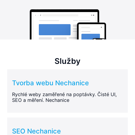
Služby
Tvorba webu Nechanice
Rychlé weby zaměřené na poptávky. Čisté UI,
SEO a měření. Nechanice
SEO Nechanice