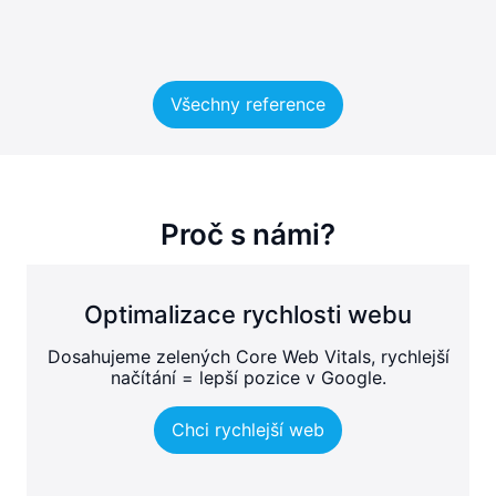
Všechny reference
Proč s námi?
Optimalizace rychlosti webu
Dosahujeme zelených Core Web Vitals, rychlejší
načítání = lepší pozice v Google.
Chci rychlejší web