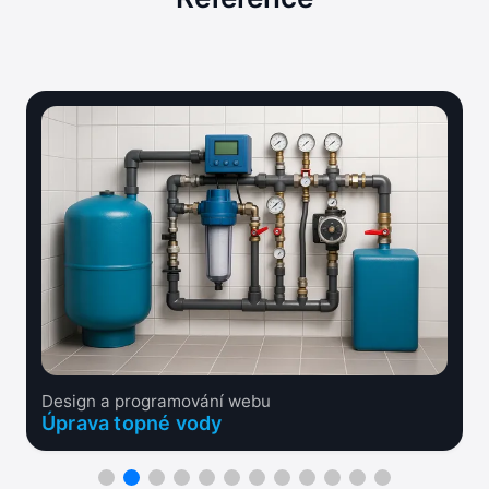
Design a programování webu
Úprava topné vody