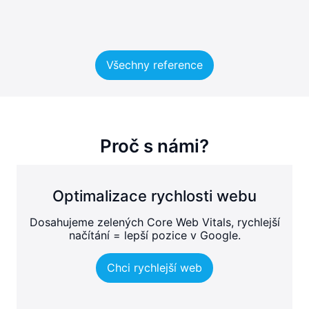
Všechny reference
Proč s námi?
Optimalizace rychlosti webu
Dosahujeme zelených Core Web Vitals, rychlejší
načítání = lepší pozice v Google.
Chci rychlejší web