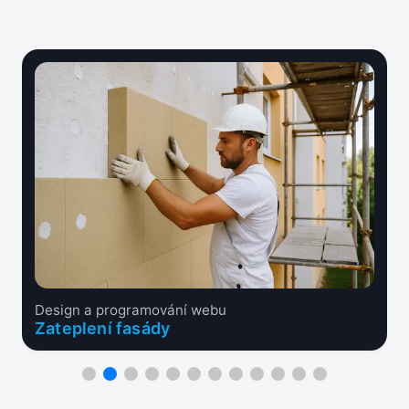
Design a programování webu
Zateplení fasády