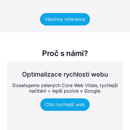
Všechny reference
Proč s námi?
Optimalizace rychlosti webu
Dosahujeme zelených Core Web Vitals, rychlejší
načítání = lepší pozice v Google.
Chci rychlejší web