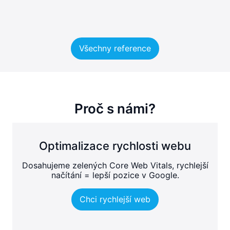
Všechny reference
Proč s námi?
Optimalizace rychlosti webu
Dosahujeme zelených Core Web Vitals, rychlejší
načítání = lepší pozice v Google.
Chci rychlejší web