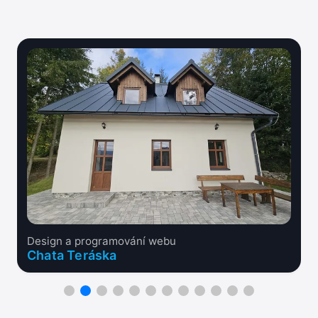
Design a programování webu
Chata Teráska