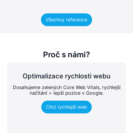
Všechny reference
Proč s námi?
Optimalizace rychlosti webu
Dosahujeme zelených Core Web Vitals, rychlejší
načítání = lepší pozice v Google.
Chci rychlejší web