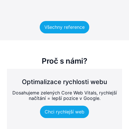
Všechny reference
Proč s námi?
Optimalizace rychlosti webu
Dosahujeme zelených Core Web Vitals, rychlejší
načítání = lepší pozice v Google.
Chci rychlejší web