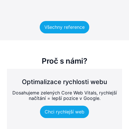
Všechny reference
Proč s námi?
Optimalizace rychlosti webu
Dosahujeme zelených Core Web Vitals, rychlejší
načítání = lepší pozice v Google.
Chci rychlejší web