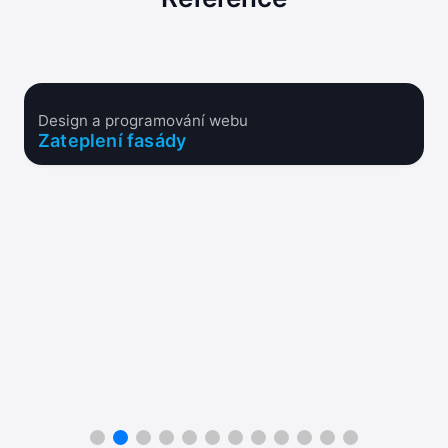
Design a programování webu
Zateplení fasády